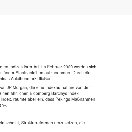
eten Indizes ihrer Art. Im Februar 2020 werden sich
enländer-Staatsanleihen aufzunehmen. Durch die
inas Anleihenmarkt fließen.
 von JP Morgan, die eine Indexaufnahme von der
 einen ähnlichen Bloomberg Barclays Index
 Index, räumte aber ein, dass Pekings Maßnahmen
en».
ein scheint, Strukturreformen umzusetzen, die