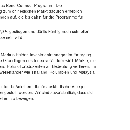
r das Bond-Connect-Programm. Die
g zum chinesischen Markt dadurch erheblich
gen auf, die bis dahin für die Programme für
7,3% gestiegen und dürfte künftig noch schneller
se sein wird.
len. Markus Heider, Investmentmanager im Emerging
 Grundlagen des Index verändern wird. Märkte, die
rend Rohstoffproduzenten an Bedeutung verlieren. Im
wellenländer wie Thailand, Kolumbien und Malaysia
lautende Anleihen, die für ausländische Anleger
 gestellt werden. Wir sind zuversichtlich, dass sich
leihen zu bewegen.