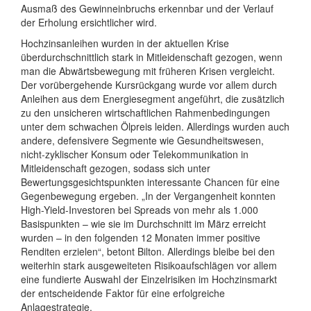
Ausmaß des Gewinneinbruchs erkennbar und der Verlauf
der Erholung ersichtlicher wird.
Hochzinsanleihen wurden in der aktuellen Krise
überdurchschnittlich stark in Mitleidenschaft gezogen, wenn
man die Abwärtsbewegung mit früheren Krisen vergleicht.
Der vorübergehende Kursrückgang wurde vor allem durch
Anleihen aus dem Energiesegment angeführt, die zusätzlich
zu den unsicheren wirtschaftlichen Rahmenbedingungen
unter dem schwachen Ölpreis leiden. Allerdings wurden auch
andere, defensivere Segmente wie Gesundheitswesen,
nicht-zyklischer Konsum oder Telekommunikation in
Mitleidenschaft gezogen, sodass sich unter
Bewertungsgesichtspunkten interessante Chancen für eine
Gegenbewegung ergeben. „In der Vergangenheit konnten
High-Yield-Investoren bei Spreads von mehr als 1.000
Basispunkten – wie sie im Durchschnitt im März erreicht
wurden – in den folgenden 12 Monaten immer positive
Renditen erzielen“, betont Bilton. Allerdings bleibe bei den
weiterhin stark ausgeweiteten Risikoaufschlägen vor allem
eine fundierte Auswahl der Einzelrisiken im Hochzinsmarkt
der entscheidende Faktor für eine erfolgreiche
Anlagestrategie.