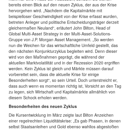
bereits einen Blick auf den neuen Zyklus, der aus der Krise
hervorgehen wird. „Nachdem die Kapitalmärkte mit
beispielloser Geschwindigkeit von der Krise erfasst wurden,
betreten Anleger und politische Entscheidungsträger derzeit
gleichermaßen Neuland“, erläutert John Bilton, Head of
Global Multi-Asset Strategy in der Multi-Asset-Solutions-
Gruppe von J.P. Morgan Asset Management. „So werden
nun die Weichen für das wirtschaftliche Umfeld gestellt, das
den nächsten Konjunkturzyklus begleiten wird. Denn dieser
wird von den Maßnahmen geprägt, die während der
aktuellen Marktvolatilität und in der Rezession 2020 ergriffen
werden. Kein Zyklus ist gleich und Märkte müssen darauf
vorbereitet sein, dass die aktuelle Krise für einige
Besonderheiten sorgt“, so sein Urteil. Doch unterstreicht er,
dass auch wenn es momentan richtig ist, Vorsicht an den Tag
zu legen, sich Wirtschaft und Kapitalmärkte allmählich von
diesem Schock erholen werden.
Besonderheiten des neuen Zyklus
Die Kursentwicklung im März zeigte laut Bilton Anzeichen
einer regelrechten Liquiditätskrise: „Es gab Phasen, in denen
selbst Staatsanleihen und Gold ebenso wahllos abgestoßen