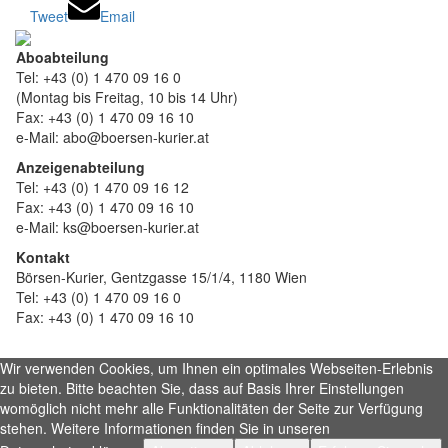
Tweet
Email
Aboabteilung
Tel: +43 (0) 1 470 09 16 0
(Montag bis Freitag, 10 bis 14 Uhr)
Fax: +43 (0) 1 470 09 16 10
e-Mail: abo@boersen-kurier.at
Anzeigenabteilung
Tel: +43 (0) 1 470 09 16 12
Fax: +43 (0) 1 470 09 16 10
e-Mail: ks@boersen-kurier.at
Kontakt
Börsen-Kurier, Gentzgasse 15/1/4, 1180 Wien
Tel: +43 (0) 1 470 09 16 0
Fax: +43 (0) 1 470 09 16 10
Wir verwenden Cookies, um Ihnen ein optimales Webseiten-Erlebnis
zu bieten. Bitte beachten Sie, dass auf Basis Ihrer Einstellungen
womöglich nicht mehr alle Funktionalitäten der Seite zur Verfügung
stehen. Weitere Informationen finden Sie in unseren