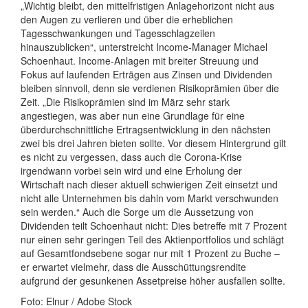
„Wichtig bleibt, den mittelfristigen Anlagehorizont nicht aus
den Augen zu verlieren und über die erheblichen
Tagesschwankungen und Tagesschlagzeilen
hinauszublicken“, unterstreicht Income-Manager Michael
Schoenhaut. Income-Anlagen mit breiter Streuung und
Fokus auf laufenden Erträgen aus Zinsen und Dividenden
bleiben sinnvoll, denn sie verdienen Risikoprämien über die
Zeit. „Die Risikoprämien sind im März sehr stark
angestiegen, was aber nun eine Grundlage für eine
überdurchschnittliche Ertragsentwicklung in den nächsten
zwei bis drei Jahren bieten sollte. Vor diesem Hintergrund gilt
es nicht zu vergessen, dass auch die Corona-Krise
irgendwann vorbei sein wird und eine Erholung der
Wirtschaft nach dieser aktuell schwierigen Zeit einsetzt und
nicht alle Unternehmen bis dahin vom Markt verschwunden
sein werden.“ Auch die Sorge um die Aussetzung von
Dividenden teilt Schoenhaut nicht: Dies betreffe mit 7 Prozent
nur einen sehr geringen Teil des Aktienportfolios und schlägt
auf Gesamtfondsebene sogar nur mit 1 Prozent zu Buche –
er erwartet vielmehr, dass die Ausschüttungsrendite
aufgrund der gesunkenen Assetpreise höher ausfallen sollte.
Foto: Elnur / Adobe Stock