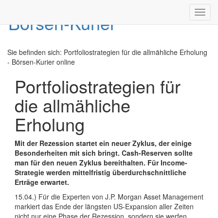
Toggl
navig
Sie befinden sich:
Portfoliostrategien für die allmähliche Erholung
- Börsen-Kurier online
Portfoliostrategien für
die allmähliche
Erholung
Mit der Rezession startet ein neuer Zyklus, der einige
Besonderheiten mit sich bringt. Cash-Reserven sollte
man für den neuen Zyklus bereithalten. Für Income-
Strategie werden mittelfristig überdurchschnittliche
Erträge erwartet.
15.04.) Für die Experten von J.P. Morgan Asset Management
markiert das Ende der längsten US-Expansion aller Zeiten
nicht nur eine Phase der Rezession, sondern sie werfen