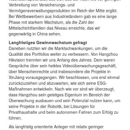
Verbreitung von Versicherungs- und
Vermögensverwaltungsprodukten im Reich der Mitte ergibt.
Bei Wettbewerbern aus Industrieländern gab es eine lange
Phase mit starkem Wachstum, als die Zahl der
Mittelschichtfamilien das Niveau erreichte, das wir
gegenwärtig in China sehen.
Langfristiges Gewinnwachstum gefragt
Daneben nutzten wir die Marktschwankungen, um die
Qualität des Portfolios weiter zu verbessern. Von Hangzhou
Hikvision trennten wir uns Anfang des Jahres. Dem waren
Gespräche über sein heikles Videoüberwachungsgeschäft,
über Menschenrechte und insbesondere die Projekte in
XinJiang vorausgegangen. Wir beschlossen, uns erst einmal
zurückzuziehen und abzuwarten, wie sich seine ESG-
Maßnahmen entwickeln. Nach wie vor sind wir überzeugt,
dass Hangzhou sein geistiges Eigentum im Bereich der
Überwachung ausbauen und sein Potenzial nutzen kann, um
seine Projekte in der Robotik, bei Lösungen für
Privathaushalte und beim autonomen Fahren zum Erfolg zu
führen.
Als langfristig orientierte Anleger mit relativ geringer