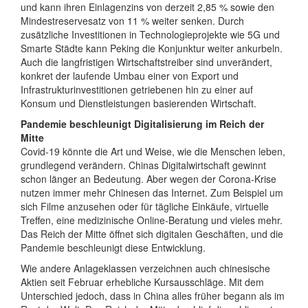
und kann ihren Einlagenzins von derzeit 2,85 % sowie den
Mindestreservesatz von 11 % weiter senken. Durch
zusätzliche Investitionen in Technologieprojekte wie 5G und
Smarte Städte kann Peking die Konjunktur weiter ankurbeln.
Auch die langfristigen Wirtschaftstreiber sind unverändert,
konkret der laufende Umbau einer von Export und
Infrastrukturinvestitionen getriebenen hin zu einer auf
Konsum und Dienstleistungen basierenden Wirtschaft.
Pandemie beschleunigt Digitalisierung im Reich der
Mitte
Covid-19 könnte die Art und Weise, wie die Menschen leben,
grundlegend verändern. Chinas Digitalwirtschaft gewinnt
schon länger an Bedeutung. Aber wegen der Corona-Krise
nutzen immer mehr Chinesen das Internet. Zum Beispiel um
sich Filme anzusehen oder für tägliche Einkäufe, virtuelle
Treffen, eine medizinische Online-Beratung und vieles mehr.
Das Reich der Mitte öffnet sich digitalen Geschäften, und die
Pandemie beschleunigt diese Entwicklung.
Wie andere Anlageklassen verzeichnen auch chinesische
Aktien seit Februar erhebliche Kursausschläge. Mit dem
Unterschied jedoch, dass in China alles früher begann als im