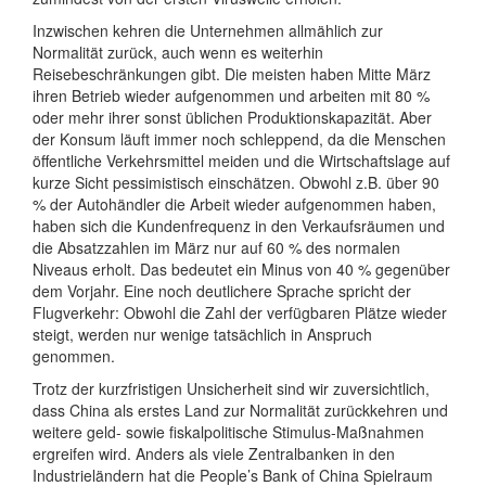
Inzwischen kehren die Unternehmen allmählich zur
Normalität zurück, auch wenn es weiterhin
Reisebeschränkungen gibt. Die meisten haben Mitte März
ihren Betrieb wieder aufgenommen und arbeiten mit 80 %
oder mehr ihrer sonst üblichen Produktionskapazität. Aber
der Konsum läuft immer noch schleppend, da die Menschen
öffentliche Verkehrsmittel meiden und die Wirtschaftslage auf
kurze Sicht pessimistisch einschätzen. Obwohl z.B. über 90
% der Autohändler die Arbeit wieder aufgenommen haben,
haben sich die Kundenfrequenz in den Verkaufsräumen und
die Absatzzahlen im März nur auf 60 % des normalen
Niveaus erholt. Das bedeutet ein Minus von 40 % gegenüber
dem Vorjahr. Eine noch deutlichere Sprache spricht der
Flugverkehr: Obwohl die Zahl der verfügbaren Plätze wieder
steigt, werden nur wenige tatsächlich in Anspruch
genommen.
Trotz der kurzfristigen Unsicherheit sind wir zuversichtlich,
dass China als erstes Land zur Normalität zurückkehren und
weitere geld- sowie fiskalpolitische Stimulus-Maßnahmen
ergreifen wird. Anders als viele Zentralbanken in den
Industrieländern hat die People’s Bank of China Spielraum