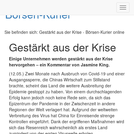
Toggl
navig
Sie befinden sich:
Gestärkt aus der Krise - Börsen-Kurier online
Gestärkt aus der Krise
Einige Unternehmen werden gestärkt aus der Krise
hervorgehen – ein Kommentar von Jasmine King.
(12.05.) Zwei Monate nach Ausbruch von Covid-19 und einer
Ausgangssperre, die Chinas Wirtschaft zum Stillstand
brachte, scheint das Land die weitere Ausbreitung der
Epidemie gestoppt zu haben. Von einem durchschlagenden
Erfolg kann jedoch noch keine Rede sein, da sich das
Epizentrum der Pandemie in der Zwischenzeit in andere
Regionen der Welt verlagert hat. Aufgrund der weltweiten
Verbreitung des Virus hat China für Einreisende strenge
Kontrollen eingeführt. Dank der ergriffenen Maßnahmen wird
sich das Riesenreich wahrscheinlich als erstes Land
zumindest von der ersten Viruswelle erholen.