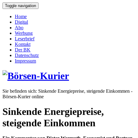
Toggle navigation
Home
Digital
Abo
Werbung
Leserbrief
Kontakt
Der BK
Datenschutz
Impressum
Sie befinden sich:
Sinkende Energiepreise, steigende Einkommen -
Börsen-Kurier online
Sinkende Energiepreise,
steigende Einkommen