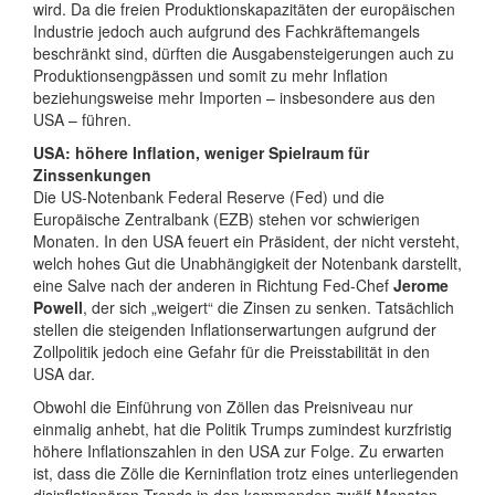
wird. Da die freien Produktionskapazitäten der europäischen
Industrie jedoch auch aufgrund des Fachkräftemangels
beschränkt sind, dürften die Ausgabensteigerungen auch zu
Produktionsengpässen und somit zu mehr Inflation
beziehungsweise mehr Importen – insbesondere aus den
USA – führen.
USA: höhere Inflation, weniger Spielraum für
Zinssenkungen
Die US-Notenbank Federal Reserve (Fed) und die
Europäische Zentralbank (EZB) stehen vor schwierigen
Monaten. In den USA feuert ein Präsident, der nicht versteht,
welch hohes Gut die Unabhängigkeit der Notenbank darstellt,
eine Salve nach der anderen in Richtung Fed-Chef
Jerome
Powell
, der sich „weigert“ die Zinsen zu senken. Tatsächlich
stellen die steigenden Inflationserwartungen aufgrund der
Zollpolitik jedoch eine Gefahr für die Preisstabilität in den
USA dar.
Obwohl die Einführung von Zöllen das Preisniveau nur
einmalig anhebt, hat die Politik Trumps zumindest kurzfristig
höhere Inflationszahlen in den USA zur Folge. Zu erwarten
ist, dass die Zölle die Kerninflation trotz eines unterliegenden