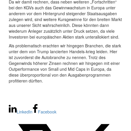
Da wir damit rechnen, dass neben weiteren „Fortschritten“
bei den KGVs auch das Gewinnwachstum in Europa unter
anderem vor dem Hintergrund steigender Staatsausgaben
zulegen wird, sind weitere Kursgewinne für den breiten Markt
aus unserer Sicht wahrscheinlich. Diese könnten dann
wiederum Anleger zusätzlich unter Druck setzen, da viele
Investoren bei europäischen Aktien stark unterallokiert sind.
Als problematisch erachten wir hingegen Branchen, die stark
unter dem von Trump lancierten Handels-krieg leiden. Hier
ist zuvorderst die Autobranche zu nennen. Trotz des
Gegenwinds höherer Zinsen rechnen wir hingegen mit einer
Outperformance von Small und Mid Caps in Europa, da
diese überproportional von den Ausgabenprogrammen
profitieren dürften.
LinkedIn
Facebook