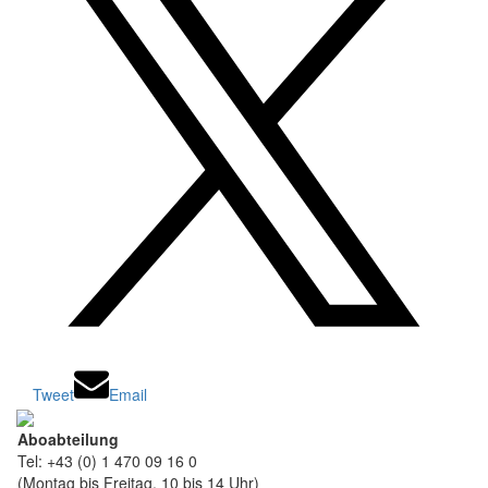
Tweet
Email
Aboabteilung
Tel: +43 (0) 1 470 09 16 0
(Montag bis Freitag, 10 bis 14 Uhr)