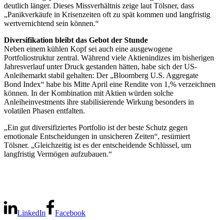
deutlich länger. Dieses Missverhältnis zeige laut Tölsner, dass
„Panikverkäufe in Krisenzeiten oft zu spät kommen und langfristig
wertvernichtend sein können.“
Diversifikation bleibt das Gebot der Stunde
Neben einem kühlen Kopf sei auch eine ausgewogene
Portfoliostruktur zentral. Während viele Aktienindizes im bisherigen
Jahresverlauf unter Druck gestanden hätten, habe sich der US-
Anleihemarkt stabil gehalten: Der „Bloomberg U.S. Aggregate
Bond Index“ habe bis Mitte April eine Rendite von 1,% verzeichnen
können. In der Kombination mit Aktien würden solche
Anleiheinvestments ihre stabilisierende Wirkung besonders in
volatilen Phasen entfalten.
„Ein gut diversifiziertes Portfolio ist der beste Schutz gegen
emotionale Entscheidungen in unsicheren Zeiten“, resümiert
Tölsner. „Gleichzeitig ist es der entscheidende Schlüssel, um
langfristig Vermögen aufzubauen.“
LinkedIn
Facebook