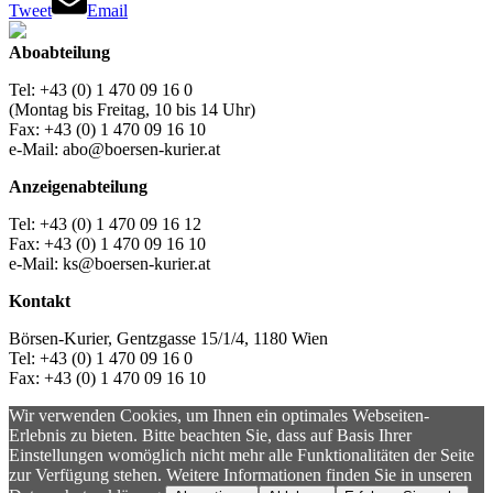
Tweet
Email
Aboabteilung
Tel: +43 (0) 1 470 09 16 0
(Montag bis Freitag, 10 bis 14 Uhr)
Fax: +43 (0) 1 470 09 16 10
e-Mail: abo@boersen-kurier.at
Anzeigenabteilung
Tel: +43 (0) 1 470 09 16 12
Fax: +43 (0) 1 470 09 16 10
e-Mail: ks@boersen-kurier.at
Kontakt
Börsen-Kurier, Gentzgasse 15/1/4, 1180 Wien
Tel: +43 (0) 1 470 09 16 0
Fax: +43 (0) 1 470 09 16 10
Wir verwenden Cookies, um Ihnen ein optimales Webseiten-
Erlebnis zu bieten. Bitte beachten Sie, dass auf Basis Ihrer
Einstellungen womöglich nicht mehr alle Funktionalitäten der Seite
zur Verfügung stehen. Weitere Informationen finden Sie in unseren