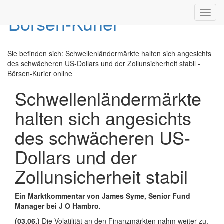
Toggl
navig
Sie befinden sich:
Schwellenländermärkte halten sich angesichts
des schwächeren US-Dollars und der Zollunsicherheit stabil -
Börsen-Kurier online
Schwellenländermärkte
halten sich angesichts
des schwächeren US-
Dollars und der
Zollunsicherheit stabil
Ein Marktkommentar von James Syme, Senior Fund
Manager bei J O Hambro.
(03.06.)
Die Volatilität an den Finanzmärkten nahm weiter zu,