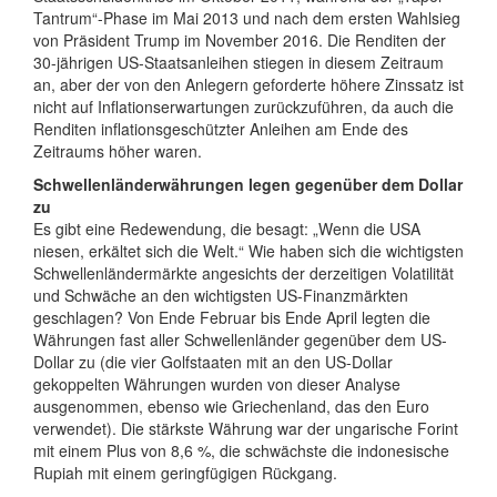
Tantrum“-Phase im Mai 2013 und nach dem ersten Wahlsieg
von Präsident Trump im November 2016. Die Renditen der
30-jährigen US-Staatsanleihen stiegen in diesem Zeitraum
an, aber der von den Anlegern geforderte höhere Zinssatz ist
nicht auf Inflationserwartungen zurückzuführen, da auch die
Renditen inflationsgeschützter Anleihen am Ende des
Zeitraums höher waren.
Schwellenländerwährungen legen gegenüber dem Dollar
zu
Es gibt eine Redewendung, die besagt: „Wenn die USA
niesen, erkältet sich die Welt.“ Wie haben sich die wichtigsten
Schwellenländermärkte angesichts der derzeitigen Volatilität
und Schwäche an den wichtigsten US-Finanzmärkten
geschlagen? Von Ende Februar bis Ende April legten die
Währungen fast aller Schwellenländer gegenüber dem US-
Dollar zu (die vier Golfstaaten mit an den US-Dollar
gekoppelten Währungen wurden von dieser Analyse
ausgenommen, ebenso wie Griechenland, das den Euro
verwendet). Die stärkste Währung war der ungarische Forint
mit einem Plus von 8,6 %, die schwächste die indonesische
Rupiah mit einem geringfügigen Rückgang.