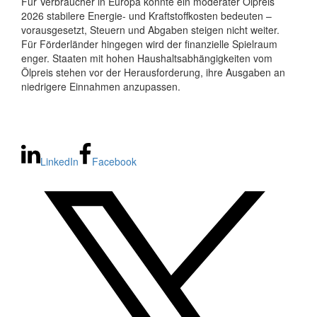
Für Verbraucher in Europa könnte ein moderater Ölpreis
2026 stabilere Energie- und Kraftstoffkosten bedeuten –
vorausgesetzt, Steuern und Abgaben steigen nicht weiter.
Für Förderländer hingegen wird der finanzielle Spielraum
enger. Staaten mit hohen Haushaltsabhängigkeiten vom
Ölpreis stehen vor der Herausforderung, ihre Ausgaben an
niedrigere Einnahmen anzupassen.
LinkedIn
Facebook