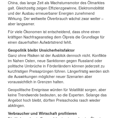
China, das lange Zeit als Wachstumsmotor des Ölmarktes
galt. Gleichzeitig zeigen Effizienzgewinne, Elektromobilität
und der Ausbau erneuerbarer Energien zunehmend
Wirkung. Der weltweite Ölverbrauch wächst zwar weiter –
aber langsamer.
Für viele Ökonomen ist entscheidend, dass ohne einen
kräftigen Nachfrageanstieg dem Ölpreis die Grundlage für
einen dauerhaften Aufwärtstrend fehlt.
Geopolitik bleibt Unsicherheitsfaktor
Ganz ohne Risiken ist der Ausblick dennoch nicht. Konflikte
im Nahen Osten, neue Sanktionen gegen Russland oder
politische Umbrüche in Förderländern können jederzeit zu
kurzfristigen Preissprüngen führen. Längerfristig werden sich
die Auswirkungen möglicher neuer Szenarien aber
voraussichtlich in Grenzen halten.
Geopolitische Ereignisse würden für Volatilität sorgen, aber
keine Trendwende bedeuten, so die Experten. Solange das
Angebot hoch bleibt, dürften Preisschocks rasch wieder
abklingen.
Verbraucher und Wirtschaft profitieren