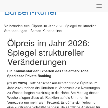
Toggl
navig
Sie befinden sich:
Ölpreis im Jahr 2026: Spiegel struktureller
Veränderungen - Börsen-Kurier online
Ölpreis im Jahr 2026:
Spiegel struktureller
Veränderungen
Ein Kommentar der Experten des Steiermärkische
Sparkasse Private Banking.
(09.01.2026)
Trotz bärischer Aussichten für die Ölpreise im
Jahr 2026 trieben die Unruhen in Venezuela die Notierungen
zu Wochenbeginn kurzfristig in die Höhe. Am Montag dieser
Woche stiegen diese als Reaktion auf die Unruhen in
Venezuela um mehr als 1 Prozent. Es dürfte sich jedoch um
eine kurzfristige Volatilität handeln, da sämtliche Analysen für