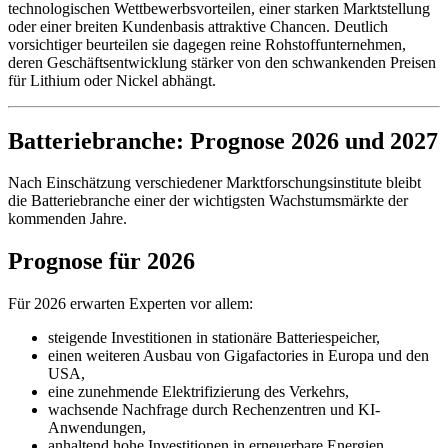
technologischen Wettbewerbsvorteilen, einer starken Marktstellung
oder einer breiten Kundenbasis attraktive Chancen. Deutlich
vorsichtiger beurteilen sie dagegen reine Rohstoffunternehmen,
deren Geschäftsentwicklung stärker von den schwankenden Preisen
für Lithium oder Nickel abhängt.
Batteriebranche: Prognose 2026 und 2027
Nach Einschätzung verschiedener Marktforschungsinstitute bleibt
die Batteriebranche einer der wichtigsten Wachstumsmärkte der
kommenden Jahre.
Prognose für 2026
Für 2026 erwarten Experten vor allem:
steigende Investitionen in stationäre Batteriespeicher,
einen weiteren Ausbau von Gigafactories in Europa und den
USA,
eine zunehmende Elektrifizierung des Verkehrs,
wachsende Nachfrage durch Rechenzentren und KI-
Anwendungen,
anhaltend hohe Investitionen in erneuerbare Energien.