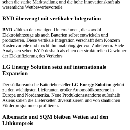
sehen die starke Marktstellung und die hohe Innovationskraft als
wesentliche Wettbewerbsvorteile.
BYD überzeugt mit vertikaler Integration
BYD
zählt zu den wenigen Unternehmen, die sowohl
Elektrofahrzeuge als auch Batterien selbst entwickeln und
produzieren. Diese vertikale Integration verschafft dem Konzern
Kostenvorteile und macht ihn unabhängiger von Zulieferern. Viele
Analysten sehen BYD deshalb als einen der strukturellen Gewinner
der Elektrifizierung des Verkehrs.
LG Energy Solution setzt auf internationale
Expansion
Der südkoreanische Batteriehersteller
LG Energy Solution
gehört
zu den wichtigsten Lieferanten großer Automobilkonzerne in
Europa und Nordamerika. Neue Produktionsstandorte außerhalb
Asiens sollen die Lieferketten diversifizieren und von staatlichen
Förderprogrammen profitieren.
Albemarle und SQM bleiben Wetten auf den
Lithiumpreis