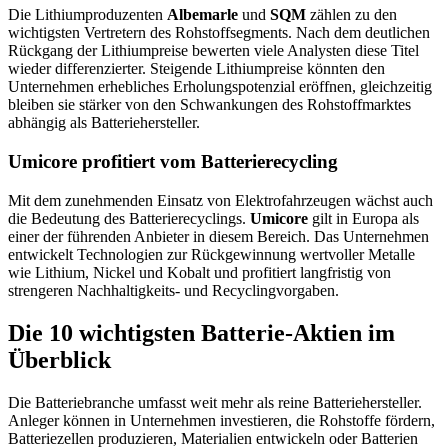
Die Lithiumproduzenten
Albemarle
und
SQM
zählen zu den
wichtigsten Vertretern des Rohstoffsegments. Nach dem deutlichen
Rückgang der Lithiumpreise bewerten viele Analysten diese Titel
wieder differenzierter. Steigende Lithiumpreise könnten den
Unternehmen erhebliches Erholungspotenzial eröffnen, gleichzeitig
bleiben sie stärker von den Schwankungen des Rohstoffmarktes
abhängig als Batteriehersteller.
Umicore profitiert vom Batterierecycling
Mit dem zunehmenden Einsatz von Elektrofahrzeugen wächst auch
die Bedeutung des Batterierecyclings.
Umicore
gilt in Europa als
einer der führenden Anbieter in diesem Bereich. Das Unternehmen
entwickelt Technologien zur Rückgewinnung wertvoller Metalle
wie Lithium, Nickel und Kobalt und profitiert langfristig von
strengeren Nachhaltigkeits- und Recyclingvorgaben.
Die 10 wichtigsten Batterie-Aktien im
Überblick
Die Batteriebranche umfasst weit mehr als reine Batteriehersteller.
Anleger können in Unternehmen investieren, die Rohstoffe fördern,
Batteriezellen produzieren, Materialien entwickeln oder Batterien