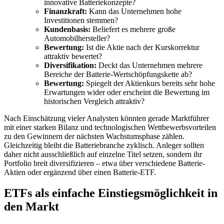
innovative Batteriekonzepte?
Finanzkraft:
Kann das Unternehmen hohe
Investitionen stemmen?
Kundenbasis:
Beliefert es mehrere große
Automobilhersteller?
Bewertung:
Ist die Aktie nach der Kurskorrektur
attraktiv bewertet?
Diversifikation:
Deckt das Unternehmen mehrere
Bereiche der Batterie-Wertschöpfungskette ab?
Bewertung:
Spiegelt der Aktienkurs bereits sehr hohe
Erwartungen wider oder erscheint die Bewertung im
historischen Vergleich attraktiv?
Nach Einschätzung vieler Analysten könnten gerade Marktführer
mit einer starken Bilanz und technologischen Wettbewerbsvorteilen
zu den Gewinnern der nächsten Wachstumsphase zählen.
Gleichzeitig bleibt die Batteriebranche zyklisch. Anleger sollten
daher nicht ausschließlich auf einzelne Titel setzen, sondern ihr
Portfolio breit diversifizieren – etwa über verschiedene Batterie-
Aktien oder ergänzend über einen Batterie-ETF.
ETFs als einfache Einstiegsmöglichkeit in
den Markt