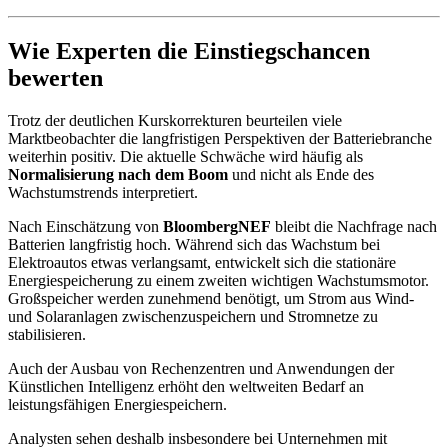
Wie Experten die Einstiegschancen
bewerten
Trotz der deutlichen Kurskorrekturen beurteilen viele
Marktbeobachter die langfristigen Perspektiven der Batteriebranche
weiterhin positiv. Die aktuelle Schwäche wird häufig als
Normalisierung nach dem Boom
und nicht als Ende des
Wachstumstrends interpretiert.
Nach Einschätzung von
BloombergNEF
bleibt die Nachfrage nach
Batterien langfristig hoch. Während sich das Wachstum bei
Elektroautos etwas verlangsamt, entwickelt sich die stationäre
Energiespeicherung zu einem zweiten wichtigen Wachstumsmotor.
Großspeicher werden zunehmend benötigt, um Strom aus Wind-
und Solaranlagen zwischenzuspeichern und Stromnetze zu
stabilisieren.
Auch der Ausbau von Rechenzentren und Anwendungen der
Künstlichen Intelligenz erhöht den weltweiten Bedarf an
leistungsfähigen Energiespeichern.
Analysten sehen deshalb insbesondere bei Unternehmen mit