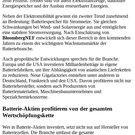
zehn Prozent. Treiber sind vor allem Elektrofahrzeuge, stationäre
Energiespeicher und der Ausbau erneuerbarer Energien.
Neben der Elektromobilität gewinnt ein zweiter Trend zunehmend
an Bedeutung: Batteriespeicher für Stromnetze. Sie gleichen
Schwankungen bei Wind- und Solarenergie aus und ermöglichen
eine stabilere Stromversorgung. Nach Einschätzung von
BloombergNEF
entwickelt sich dieser Bereich in den kommenden
Jahren zu einem der wichtigsten Wachstumsmärkte der
Batteriebranche.
Auch geopolitische Entwicklungen sprechen für die Branche.
Europa und die USA investieren Milliardenbeträge in eigene
Batteriefabriken, um ihre Abhängigkeit von asiatischen Lieferketten
zu reduzieren. Neue Gigafactories entstehen unter anderem in
Deutschland, Frankreich und den USA. Davon profitieren nicht nur
Batteriehersteller, sondern auch Produzenten von
Batteriematerialien, Maschinenbauunternehmen und
Spezialchemiekonzerne.
Batterie-Aktien profitieren von der gesamten
Wertschöpfungskette
Wer in Batterie-Aktien investiert, setzt nicht nur auf Hersteller von
Batteriezellen. Die Branche umfasst die gesamte