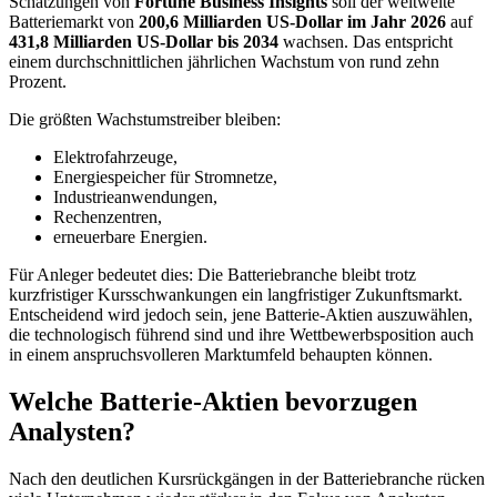
Schätzungen von
Fortune Business Insights
soll der weltweite
Batteriemarkt von
200,6 Milliarden US-Dollar im Jahr 2026
auf
431,8 Milliarden US-Dollar bis 2034
wachsen. Das entspricht
einem durchschnittlichen jährlichen Wachstum von rund zehn
Prozent.
Die größten Wachstumstreiber bleiben:
Elektrofahrzeuge,
Energiespeicher für Stromnetze,
Industrieanwendungen,
Rechenzentren,
erneuerbare Energien.
Für Anleger bedeutet dies: Die Batteriebranche bleibt trotz
kurzfristiger Kursschwankungen ein langfristiger Zukunftsmarkt.
Entscheidend wird jedoch sein, jene Batterie-Aktien auszuwählen,
die technologisch führend sind und ihre Wettbewerbsposition auch
in einem anspruchsvolleren Marktumfeld behaupten können.
Welche Batterie-Aktien bevorzugen
Analysten?
Nach den deutlichen Kursrückgängen in der Batteriebranche rücken