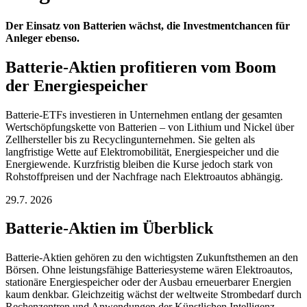
Der Einsatz von Batterien wächst, die Investmentchancen für
Anleger ebenso.
Batterie-Aktien profitieren vom Boom
der Energiespeicher
Batterie-ETFs investieren in Unternehmen entlang der gesamten
Wertschöpfungskette von Batterien – von Lithium und Nickel über
Zellhersteller bis zu Recyclingunternehmen. Sie gelten als
langfristige Wette auf Elektromobilität, Energiespeicher und die
Energiewende. Kurzfristig bleiben die Kurse jedoch stark von
Rohstoffpreisen und der Nachfrage nach Elektroautos abhängig.
29.7. 2026
Batterie-Aktien im Überblick
Batterie-Aktien gehören zu den wichtigsten Zukunftsthemen an den
Börsen. Ohne leistungsfähige Batteriesysteme wären Elektroautos,
stationäre Energiespeicher oder der Ausbau erneuerbarer Energien
kaum denkbar. Gleichzeitig wächst der weltweite Strombedarf durch
Rechenzentren und Anwendungen der Künstlichen Intelligenz