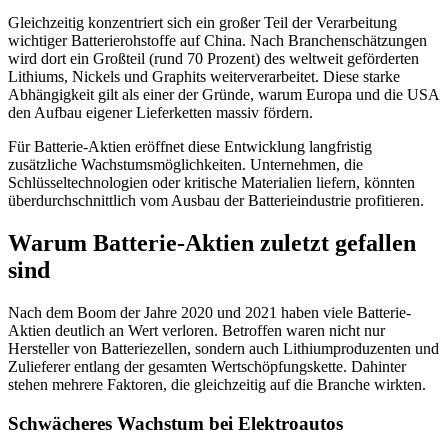
Gleichzeitig konzentriert sich ein großer Teil der Verarbeitung
wichtiger Batterierohstoffe auf China. Nach Branchenschätzungen
wird dort ein Großteil (rund 70 Prozent) des weltweit geförderten
Lithiums, Nickels und Graphits weiterverarbeitet. Diese starke
Abhängigkeit gilt als einer der Gründe, warum Europa und die USA
den Aufbau eigener Lieferketten massiv fördern.
Für Batterie-Aktien eröffnet diese Entwicklung langfristig
zusätzliche Wachstumsmöglichkeiten. Unternehmen, die
Schlüsseltechnologien oder kritische Materialien liefern, könnten
überdurchschnittlich vom Ausbau der Batterieindustrie profitieren.
Warum Batterie-Aktien zuletzt gefallen
sind
Nach dem Boom der Jahre 2020 und 2021 haben viele Batterie-
Aktien deutlich an Wert verloren. Betroffen waren nicht nur
Hersteller von Batteriezellen, sondern auch Lithiumproduzenten und
Zulieferer entlang der gesamten Wertschöpfungskette. Dahinter
stehen mehrere Faktoren, die gleichzeitig auf die Branche wirkten.
Schwächeres Wachstum bei Elektroautos