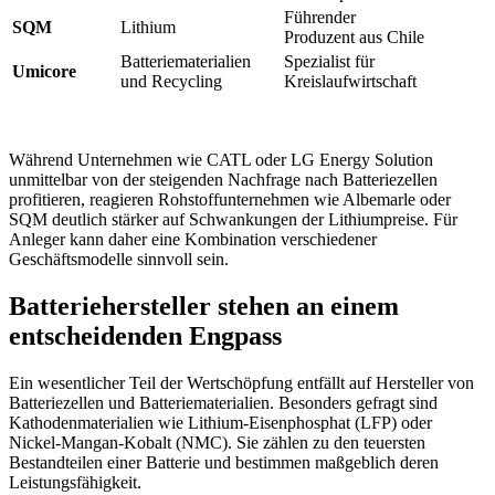
Führender
SQM
Lithium
Produzent aus Chile
Batteriematerialien
Spezialist für
Umicore
und Recycling
Kreislaufwirtschaft
Während Unternehmen wie CATL oder LG Energy Solution
unmittelbar von der steigenden Nachfrage nach Batteriezellen
profitieren, reagieren Rohstoffunternehmen wie Albemarle oder
SQM deutlich stärker auf Schwankungen der Lithiumpreise. Für
Anleger kann daher eine Kombination verschiedener
Geschäftsmodelle sinnvoll sein.
Batteriehersteller stehen an einem
entscheidenden Engpass
Ein wesentlicher Teil der Wertschöpfung entfällt auf Hersteller von
Batteriezellen und Batteriematerialien. Besonders gefragt sind
Kathodenmaterialien wie Lithium-Eisenphosphat (LFP) oder
Nickel-Mangan-Kobalt (NMC). Sie zählen zu den teuersten
Bestandteilen einer Batterie und bestimmen maßgeblich deren
Leistungsfähigkeit.