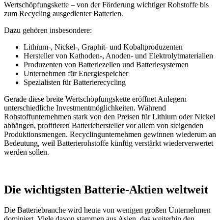
Wertschöpfungskette – von der Förderung wichtiger Rohstoffe bis
zum Recycling ausgedienter Batterien.
Dazu gehören insbesondere:
Lithium-, Nickel-, Graphit- und Kobaltproduzenten
Hersteller von Kathoden-, Anoden- und Elektrolytmaterialien
Produzenten von Batteriezellen und Batteriesystemen
Unternehmen für Energiespeicher
Spezialisten für Batterierecycling
Gerade diese breite Wertschöpfungskette eröffnet Anlegern
unterschiedliche Investmentmöglichkeiten. Während
Rohstoffunternehmen stark von den Preisen für Lithium oder Nickel
abhängen, profitieren Batteriehersteller vor allem von steigenden
Produktionsmengen. Recyclingunternehmen gewinnen wiederum an
Bedeutung, weil Batterierohstoffe künftig verstärkt wiederverwertet
werden sollen.
Die wichtigsten Batterie-Aktien weltweit
Die Batteriebranche wird heute von wenigen großen Unternehmen
dominiert. Viele davon stammen aus Asien, das weiterhin den