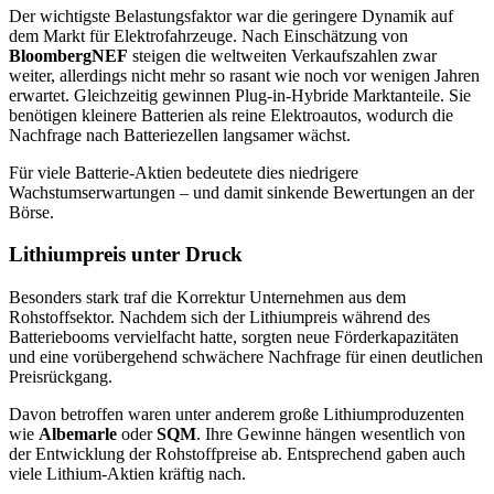
Der wichtigste Belastungsfaktor war die geringere Dynamik auf
dem Markt für Elektrofahrzeuge. Nach Einschätzung von
BloombergNEF
steigen die weltweiten Verkaufszahlen zwar
weiter, allerdings nicht mehr so rasant wie noch vor wenigen Jahren
erwartet. Gleichzeitig gewinnen Plug-in-Hybride Marktanteile. Sie
benötigen kleinere Batterien als reine Elektroautos, wodurch die
Nachfrage nach Batteriezellen langsamer wächst.
Für viele Batterie-Aktien bedeutete dies niedrigere
Wachstumserwartungen – und damit sinkende Bewertungen an der
Börse.
Lithiumpreis unter Druck
Besonders stark traf die Korrektur Unternehmen aus dem
Rohstoffsektor. Nachdem sich der Lithiumpreis während des
Batteriebooms vervielfacht hatte, sorgten neue Förderkapazitäten
und eine vorübergehend schwächere Nachfrage für einen deutlichen
Preisrückgang.
Davon betroffen waren unter anderem große Lithiumproduzenten
wie
Albemarle
oder
SQM
. Ihre Gewinne hängen wesentlich von
der Entwicklung der Rohstoffpreise ab. Entsprechend gaben auch
viele Lithium-Aktien kräftig nach.