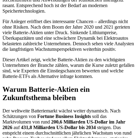
rasant. Entsprechend hoch ist der Bedarf an modernen
Speichertechnologien.
Für Anleger eröffnet dies interessante Chancen – allerdings nicht
ohne Risiken. Nach dem Boom der Jahre 2020 und 2021 gerieten
viele Batterie-Aktien unter Druck. Sinkende Lithiumpreise,
Überkapazitäten und eine schwächere Dynamik bei Elektroautos
belasteten zahlreiche Unternehmen. Dennoch sehen viele Analysten
die langfristigen Wachstumsperspektiven weiterhin positiv.
Dieser Artikel zeigt, welche Batterie-Aktien zu den wichtigsten
Unternehmen der Branche zählen, warum die Kurse zuletzt gefallen
sind, wie Experten die Einstiegschancen bewerten und welche
Batterie-ETFs als Alternative infrage kommen.
Warum Batterie-Aktien ein
Zukunftsthema bleiben
Der weltweite Batteriemarkt wächst weiter dynamisch. Nach
Schätzungen von
Fortune Business Insights
soll das
Marktvolumen von rund
200,6 Milliarden US-Dollar im Jahr
2026
auf
431,8 Milliarden US-Dollar bis 2034
steigen. Das
entspricht einem durchschnittlichen jährlichen Wachstum von rund