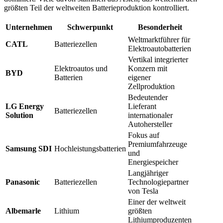
größten Teil der weltweiten Batterieproduktion kontrolliert.
Unternehmen
Schwerpunkt
Besonderheit
Weltmarktführer für
CATL
Batteriezellen
Elektroautobatterien
Vertikal integrierter
Elektroautos und
Konzern mit
BYD
Batterien
eigener
Zellproduktion
Bedeutender
LG Energy
Lieferant
Batteriezellen
Solution
internationaler
Autohersteller
Fokus auf
Premiumfahrzeuge
Samsung SDI
Hochleistungsbatterien
und
Energiespeicher
Langjähriger
Panasonic
Batteriezellen
Technologiepartner
von Tesla
Einer der weltweit
Albemarle
Lithium
größten
Lithiumproduzenten