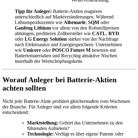
Tipp für Anleger:
Batterie-Aktien reagieren
unterschiedlich auf Marktveränderungen. Während
Lithiumproduzenten wie
Albemarle
,
SQM
oder
Ganfeng Lithium
vor allem von den Rohstoffpreisen
abhängen, profitieren Zellhersteller wie
CATL
,
BYD
oder
LG Energy Solution
stärker von der Nachfrage
nach Elektroautos und Energiespeichern. Unternehmen
wie
Umicore
oder
POSCO Future M
besetzen mit
Batteriematerialien und Recycling attraktive Nischen
innerhalb der Wertschöpfungskette.
Worauf Anleger bei Batterie-Aktien
achten sollten
Nicht jede Batterie-Aktie profitiert gleichermaßen vom Wachstum
der Branche. Für Anleger sind vor allem folgende Kriterien
entscheidend:
Marktstellung:
Gehört das Unternehmen zu den
führenden Anbietern?
Technologie:
Verfügt es über eigene Patente oder