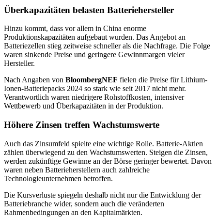
Überkapazitäten belasten Batteriehersteller
Hinzu kommt, dass vor allem in China enorme
Produktionskapazitäten aufgebaut wurden. Das Angebot an
Batteriezellen stieg zeitweise schneller als die Nachfrage. Die Folge
waren sinkende Preise und geringere Gewinnmargen vieler
Hersteller.
Nach Angaben von
BloombergNEF
fielen die Preise für Lithium-
Ionen-Batteriepacks 2024 so stark wie seit 2017 nicht mehr.
Verantwortlich waren niedrigere Rohstoffkosten, intensiver
Wettbewerb und Überkapazitäten in der Produktion.
Höhere Zinsen treffen Wachstumswerte
Auch das Zinsumfeld spielte eine wichtige Rolle. Batterie-Aktien
zählen überwiegend zu den Wachstumswerten. Steigen die Zinsen,
werden zukünftige Gewinne an der Börse geringer bewertet. Davon
waren neben Batterieherstellern auch zahlreiche
Technologieunternehmen betroffen.
Die Kursverluste spiegeln deshalb nicht nur die Entwicklung der
Batteriebranche wider, sondern auch die veränderten
Rahmenbedingungen an den Kapitalmärkten.