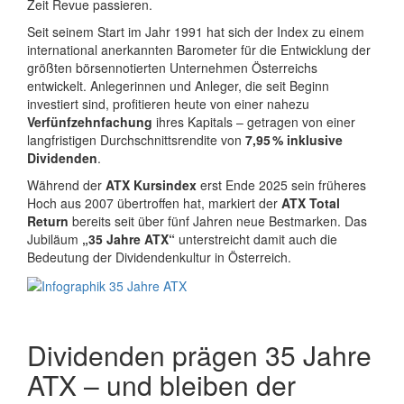
Zeit Revue passieren.
Seit seinem Start im Jahr 1991 hat sich der Index zu einem
international anerkannten Barometer für die Entwicklung der
größten börsennotierten Unternehmen Österreichs
entwickelt. Anlegerinnen und Anleger, die seit Beginn
investiert sind, profitieren heute von einer nahezu
Verfünfzehnfachung
ihres Kapitals – getragen von einer
langfristigen Durchschnittsrendite von
7,95 % inklusive
Dividenden
.
Während der
ATX Kursindex
erst Ende 2025 sein früheres
Hoch aus 2007 übertroffen hat, markiert der
ATX Total
Return
bereits seit über fünf Jahren neue Bestmarken. Das
Jubiläum
„35 Jahre ATX“
unterstreicht damit auch die
Bedeutung der Dividendenkultur in Österreich.
Dividenden prägen 35 Jahre
ATX – und bleiben der