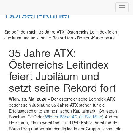
Toggl
navig
Sie befinden sich:
35 Jahre ATX: Österreichs Leitindex feiert
Jubiläum und setzt seine Rekord fort - Börsen-Kurier online
35 Jahre ATX:
Österreichs Leitindex
feiert Jubiläum und
setzt seine Rekord fort
Wien, 13. Mai 2026
– Der österreichische Leitindex
ATX
begeht sein Jubiläum:
35 Jahre ATX
stehen für die
Erfolgsgeschichte am heimischen Kapitalmarkt. Christoph
Boschan, CEO der
Wiener Börse AG (in Bild Mitte)
Andrea
Herrmann, Finanzvorständin und Petr Koblic, Vorstand der
Börse Prag und Vorstandsmitglied in der Gruppe, lassen die