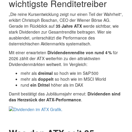
wichtigste Renditetreiber
„Die reine Kursentwicklung zeigt nur einen Teil der Wahrheit“,
erklärt Christoph Boschan, CEO der Wiener Börse AG.
Gerade im Rückblick auf
35 Jahre ATX
werde sichtbar, wie
stark Dividenden zur Gesamtrendite beitragen. Wer sie
ausblendet, unterschätzt die Performance des
österreichischen Aktienmarkts systematisch.
Mit einer erwarteten
Dividendenrendite von rund 4 %
für
2026 zählt der ATX weiterhin zu den attraktivsten
Dividendenmärkten weltweit. Im Vergleich:
mehr als
dreimal
so hoch wie im S&P 500
mehr als
doppelt
so hoch wie im MSCI World
rund
ein Drittel
höher als im DAX
Damit bestätigt das Jubiläumsjahr erneut:
Dividenden sind
das Herzstück der ATX‑Performance
.