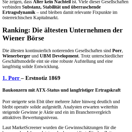
Sie zeigen, dass
Alter kein Nachteil
ist. Viele dieser Gesellschaften
verbinden
Substanz, Stabilität und überraschende
Ertragsdynamik
– und bleiben damit relevante Fixpunkte im
österreichischen Kapitalmarkt.
Ranking: Die ältesten Unternehmen der
Wiener Börse
Die ältesten kontinuierlich notierenden Gesellschaften sind
Porr
,
Wienerberger
und
UBM Development
. Trotz unterschiedlicher
Geschäftsmodelle eint sie eine robuste Aufstellung und eine
langfristig solide Entwicklung.
1. Porr
– Erstnotiz 1869
Baukonzern mit ATX‑Status und langfristiger Ertragskraft
Porr steigerte sein Ebit über mehrere Jahre hinweg deutlich und
bleibt operativ solide aufgestellt. Analysten erwarten weiterhin
steigende Gewinne je Aktie und ein im Branchenvergleich
attraktives Bewertungsniveau.
Laut
MarketScreener
wurden die Gewinnschätzungen für die