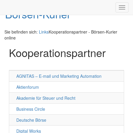
Toggl
navig
Sie befinden sich:
Links
Kooperationspartner - Börsen-Kurier
online
Kooperationspartner
AGNITAS – E-mail und Marketing Automation
Aktienforum
Akademie für Steuer und Recht
Business Circle
Deutsche Börse
Digital Works