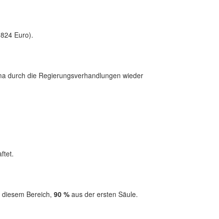
(824 Euro).
hema durch die Regierungsverhandlungen wieder
ftet.
 diesem Bereich,
90 %
aus der ersten Säule.