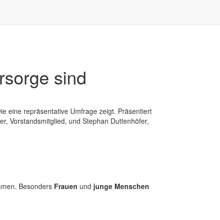
orsorge sind
ie eine repräsentative Umfrage zeigt. Präsentiert
r, Vorstandsmitglied, und Stephan Duttenhöfer,
sammen. Besonders
Frauen
und
junge Menschen