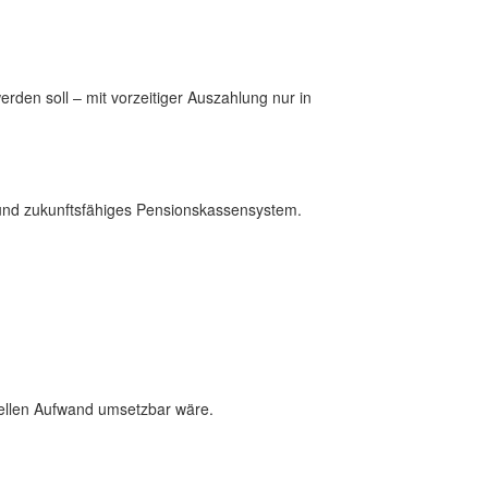
rden soll – mit vorzeitiger Auszahlung nur in
s und zukunftsfähiges Pensionskassensystem.
ellen Aufwand umsetzbar wäre.