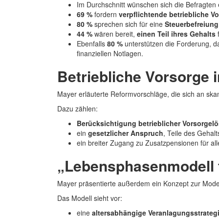
Im Durchschnitt wünschen sich die Befragten
69 %
fordern
verpflichtende betriebliche 
80 %
sprechen sich für eine
Steuerbefreiung
44 %
wären bereit,
einen Teil ihres Gehalts
Ebenfalls
80 %
unterstützen die Forderung, d
finanziellen Notlagen.
Betriebliche Vorsorge 
Mayer erläuterte Reformvorschläge, die sich an skan
Dazu zählen:
Berücksichtigung betrieblicher Vorsorgelö
ein
gesetzlicher Anspruch
, Teile des Geha
ein breiter Zugang zu Zusatzpensionen für al
„Lebensphasenmodell f
Mayer präsentierte außerdem ein Konzept zur Mode
Das Modell sieht vor:
eine
altersabhängige Veranlagungsstrateg