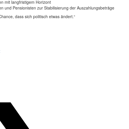
 mit langfristigem Horizont
en und Pensionisten zur Stabilisierung der Auszahlungsbeträge
Chance, dass sich politisch etwas ändert.“
t