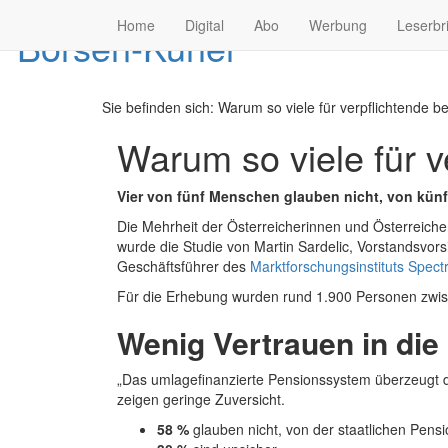
Home
Digital
Abo
Werbung
Leserbr
Sie befinden sich:
Warum so viele für verpflichtende be
Warum so viele für v
Vier von fünf Menschen glauben nicht, von künf
Die Mehrheit der Österreicherinnen und Österreicher 
wurde die Studie von Martin Sardelic, Vorstandsvor
Geschäftsführer des
Marktforschungsinstituts Spect
Für die Erhebung wurden rund 1.900 Personen zwisc
Wenig Vertrauen in die
„Das umlagefinanzierte Pensionssystem überzeugt d
zeigen geringe Zuversicht.
58 %
glauben nicht, von der staatlichen Pens