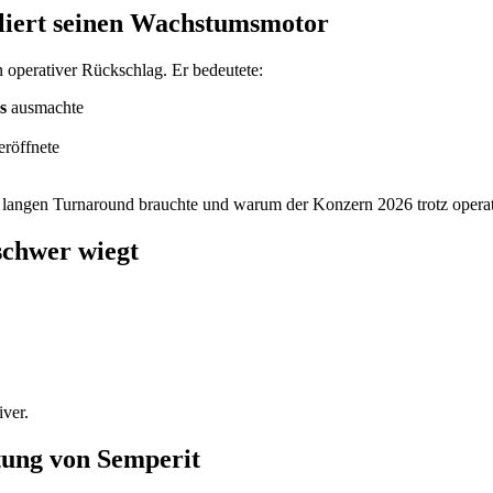
rliert seinen Wachstumsmotor
 operativer Rückschlag. Er bedeutete:
s
ausmachte
eröffnete
angen Turnaround brauchte und warum der Konzern 2026 trotz operative
schwer wiegt
iver.
tung von Semperit