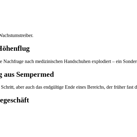
Wachstumstreiber.
Höhenflug
Nachfrage nach medizinischen Handschuhen explodiert – ein Sonderef
ieg aus Sempermed
Schritt, aber auch das endgültige Ende eines Bereichs, der früher fast
egeschäft