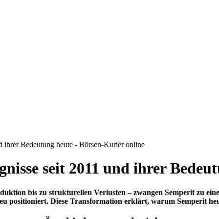
d ihrer Bedeutung heute - Börsen-Kurier online
gnisse seit 2011 und ihrer Bedeu
tion bis zu strukturellen Verlusten – zwangen Semperit zu einem
ositioniert. Diese Transformation erklärt, warum Semperit heut