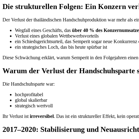
Die strukturellen Folgen: Ein Konzern ve
Der Verlust der thailändischen Handschuhproduktion war mehr als ein
Wegfall eines Geschäfts, das
über 40 % des Konzernumsatze
Verlust eines globalen Wettbewerbsvorteils
ein Schiedsgerichtsurteil, das Semperit sogar neue Konkurrenz 
ein strategisches Loch, das bis heute spürbar ist
Diese Schwächung erklärt, warum Semperit in den Folgejahren einen l
Warum der Verlust der Handschuhsparte 
Die Handschuhsparte war:
hochprofitabel
global skalierbar
strategisch wertvoll
Ihr Verlust ist
irreversibel
. Das ist ein struktureller Effekt, kein operat
2017–2020: Stabilisierung und Neuausrich