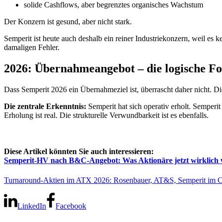
solide Cashflows, aber begrenztes organisches Wachstum
Der Konzern ist gesund, aber nicht stark.
Semperit ist heute auch deshalb ein reiner Industriekonzern, weil es k
damaligen Fehler.
2026: Übernahmeangebot – die logische Fo
Dass Semperit 2026 ein Übernahmeziel ist, überrascht daher nicht. Di
Die zentrale Erkenntnis:
Semperit hat sich operativ erholt. Semperit 
Erholung ist real. Die strukturelle Verwundbarkeit ist es ebenfalls.
Diese Artikel könnten Sie auch interessieren:
Semperit-HV nach B&C-Angebot: Was Aktionäre jetzt wirklich 
Turnaround-Aktien im ATX 2026: Rosenbauer, AT&S, Semperit im 
LinkedIn
Facebook