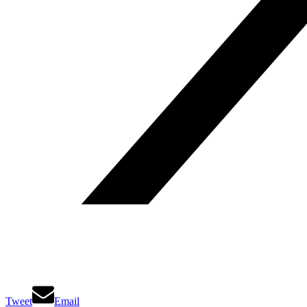
Tweet
Email