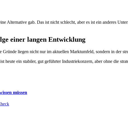
eine Alternative gab. Das ist nicht schlecht, aber es ist ein anderes U
lge einer langen Entwicklung
e Gründe liegen nicht nur im aktuellen Marktumfeld, sondern in der st
ist heute ein stabiler, gut geführter Industriekonzern, aber ohne die st
wissen müssen
Check