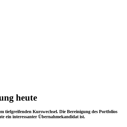
tung heute
 tiefgreifenden Kurswechsel. Die Bereinigung des Portfolios
e ein interessanter Übernahmekandidat ist.