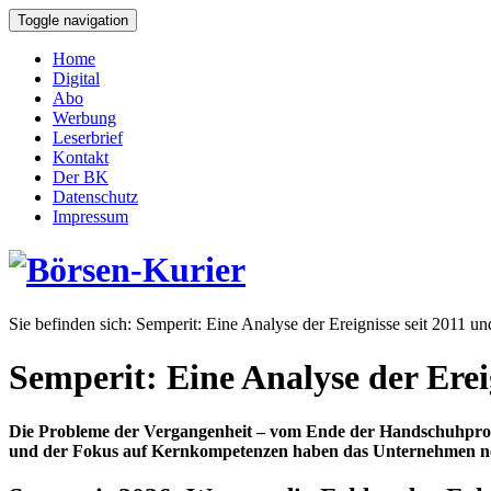
Toggle navigation
Home
Digital
Abo
Werbung
Leserbrief
Kontakt
Der BK
Datenschutz
Impressum
Sie befinden sich:
Semperit: Eine Analyse der Ereignisse seit 2011 un
Semperit: Eine Analyse der Erei
Die Probleme der Vergangenheit – vom Ende der Handschuhproduk
und der Fokus auf Kernkompetenzen haben das Unternehmen neu p