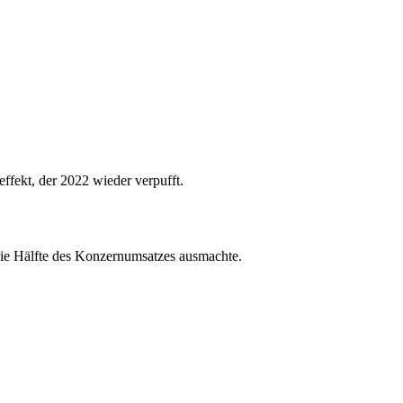
fekt, der 2022 wieder verpufft.
 die Hälfte des Konzernumsatzes ausmachte.