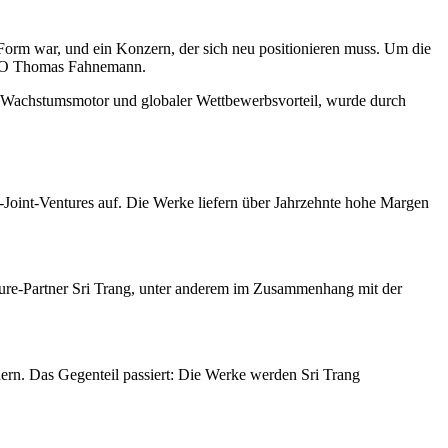
orm war, und ein Konzern, der sich neu positionieren muss. Um die
r CEO Thomas Fahnemann.
inst Wachstumsmotor und globaler Wettbewerbsvorteil, wurde durch
-Joint-Ventures auf. Die Werke liefern über Jahrzehnte hohe Margen
ure-Partner Sri Trang, unter anderem im Zusammenhang mit der
hern. Das Gegenteil passiert: Die Werke werden Sri Trang