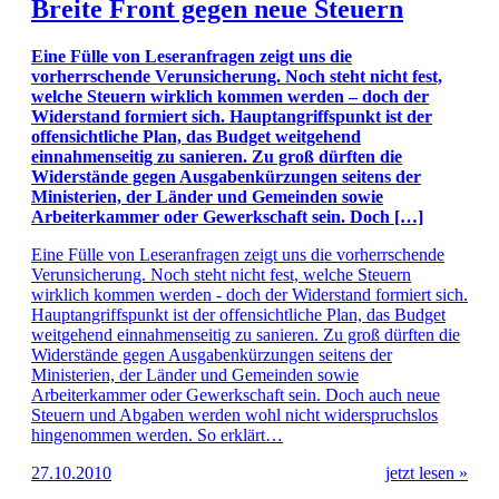
Breite Front gegen neue Steuern
Eine Fülle von Leseranfragen zeigt uns die
vorherrschende Verunsicherung. Noch steht nicht fest,
welche Steuern wirklich kommen werden – doch der
Widerstand formiert sich. Hauptangriffspunkt ist der
offensichtliche Plan, das Budget weitgehend
einnahmenseitig zu sanieren. Zu groß dürften die
Widerstände gegen Ausgabenkürzungen seitens der
Ministerien, der Länder und Gemeinden sowie
Arbeiterkammer oder Gewerkschaft sein. Doch […]
Eine Fülle von Leseranfragen zeigt uns die vorherrschende
Verunsicherung. Noch steht nicht fest, welche Steuern
wirklich kommen werden - doch der Widerstand formiert sich.
Hauptangriffspunkt ist der offensichtliche Plan, das Budget
weitgehend einnahmenseitig zu sanieren. Zu groß dürften die
Widerstände gegen Ausgabenkürzungen seitens der
Ministerien, der Länder und Gemeinden sowie
Arbeiterkammer oder Gewerkschaft sein. Doch auch neue
Steuern und Abgaben werden wohl nicht widerspruchslos
hingenommen werden. So erklärt…
27.10.2010
jetzt lesen »