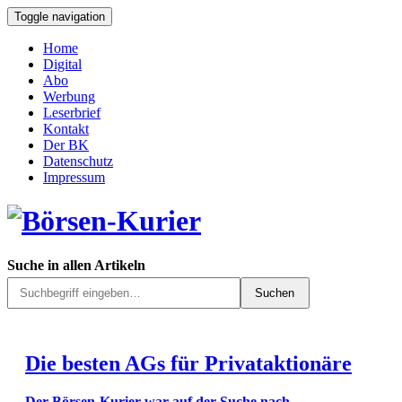
Toggle navigation
Home
Digital
Abo
Werbung
Leserbrief
Kontakt
Der BK
Datenschutz
Impressum
Suche in allen Artikeln
Suchen
Die besten AGs für Privataktionäre
Der Börsen-Kurier war auf der Suche nach